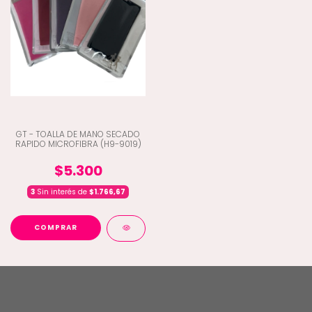
GT - TOALLA DE MANO SECADO
RAPIDO MICROFIBRA (H9-9019)
$5.300
3
Sin interés de
$1.766,67
COMPRAR