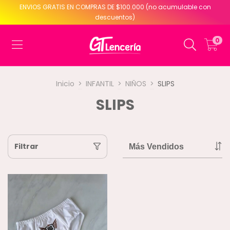
ENVIOS GRATIS EN COMPRAS DE $100.000 (no acumulable con
descuentos)
0
Inicio
>
INFANTIL
>
NIÑOS
>
SLIPS
SLIPS
Filtrar