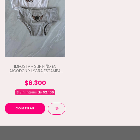
IMPOSTA - SLIP NIÑO EN
ALGODON Y LYCRA ESTAMPA
LOCALIZADA ROCK (D5-280)
$6.300
3
Sin interés de
$2.100
COMPRAR