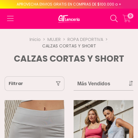
APROVECHA ENVIOS GRATIS EN COMPRAS DE $100.000 o +
0
Inicio
>
MUJER
>
ROPA DEPORTIVA
>
CALZAS CORTAS Y SHORT
CALZAS CORTAS Y SHORT
Filtrar