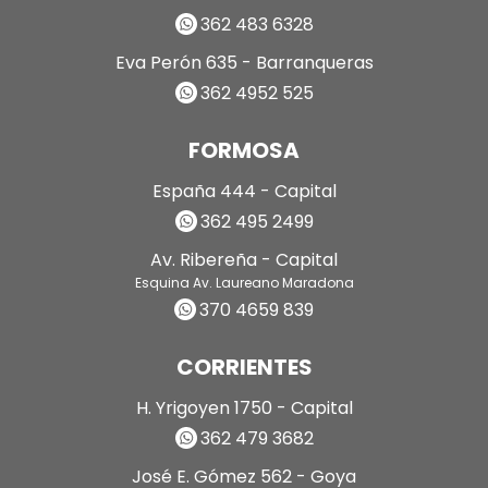
362 483 6328
Eva Perón 635 - Barranqueras
362 4952 525
FORMOSA
España 444 - Capital
362 495 2499
Av. Ribereña - Capital
Esquina Av. Laureano Maradona
370 4659 839
CORRIENTES
H. Yrigoyen 1750 - Capital
362 479 3682
José E. Gómez 562 - Goya