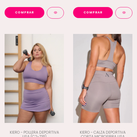
COMPRAR
COMPRAR
KIERO - POLLERA DEPORTIVA
KIERO - CALZA DEPORTIVA
LISA (C2-7311)
CORTA MICROFIBRA LISA