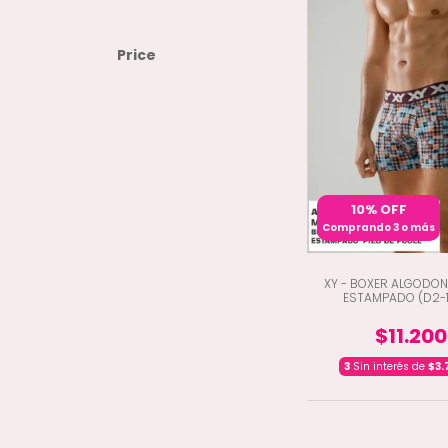
Price
10% OFF
Comprando 3 o más
XY - BOXER ALGODON
ESTAMPADO (D2-
$11.200
3
Sin interés de
$3.