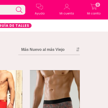
0
Ayuda
Mi cuenta
Mi carrito
GUÍA DE TALLES