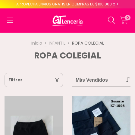
APROVECHA ENVIOS GRATIS EN COMPRAS DE $100.000 o +
0
Inicio
>
INFANTIL
>
ROPA COLEGIAL
ROPA COLEGIAL
Filtrar