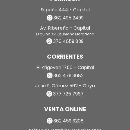
España 444 - Capital
362 495 2499
Av. Ribereña - Capital
Esquina Av. Laureano Maradona
370 4659 839
CORRIENTES
H. Yrigoyen 1750 - Capital
362 479 3682
José E. Gómez 562 - Goya
377 725 7967
VENTA ONLINE
362 459 3208