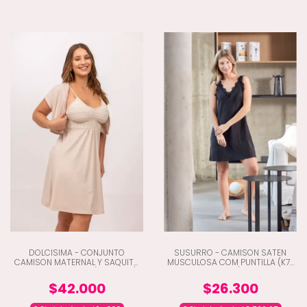
DOLCISIMA - CONJUNTO
SUSURRO - CAMISON SATEN
CAMISON MATERNAL Y SAQUITO
MUSCULOSA COM PUNTILLA (K7-
VISCOSA Y ENCAJE (C5-1503L)
1500)
$42.000
$26.300