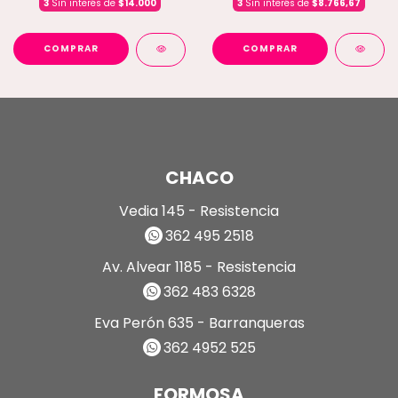
3
Sin interés de
$14.000
3
Sin interés de
$8.766,67
COMPRAR
COMPRAR
CHACO
Vedia 145 - Resistencia
362 495 2518
Av. Alvear 1185 - Resistencia
362 483 6328
Eva Perón 635 - Barranqueras
362 4952 525
FORMOSA