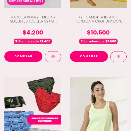
Comprando 12 o más
MARCELA KOURY - MEDIAS
XY - CAMISETA INFANTIL
SOQUETES TOBILLERAS (A1-
TERMICA MICROFIBRA CON
64102)
LYCRA (D2-6050)
$4.200
$10.500
3
Sin interés de
$1.400
3
Sin interés de
$3.500
COMPRAR
COMPRAR