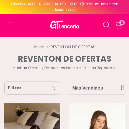
ENVIOS GRATIS EN COMPRAS DE $100.000 (no acumulable con
descuentos)
0
Inicio
>
REVENTON DE OFERTAS
REVENTON DE OFERTAS
Muchas Ofertas y Descuentos Increibles Precios Regalados
Filtrar