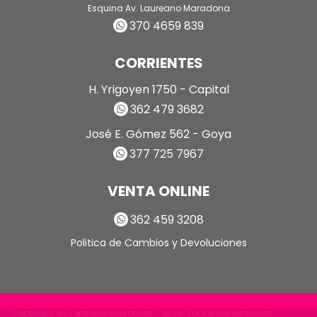
Esquina Av. Laureano Maradona
370 4659 839
CORRIENTES
H. Yrigoyen 1750 - Capital
362 479 3682
José E. Gómez 562 - Goya
377 725 7967
VENTA ONLINE
362 459 3208
Politica de Cambios y Devoluciones
Copyright GT Lencería Mayorista - 2026. Todos los derechos