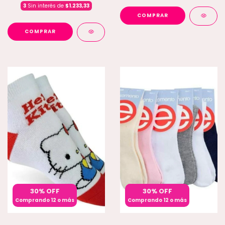
3
Sin interés de
$1.233,33
COMPRAR
COMPRAR
30% OFF
30% OFF
Comprando 12 o más
Comprando 12 o más