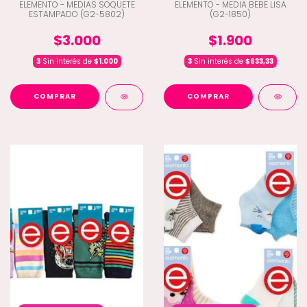
ELEMENTO - MEDIAS SOQUETE
ELEMENTO - MEDIA BEBE LISA
ESTAMPADO (G2-5802)
(G2-1850)
$3.000
$1.900
3
Sin interés de
$1.000
3
Sin interés de
$633,33
COMPRAR
COMPRAR