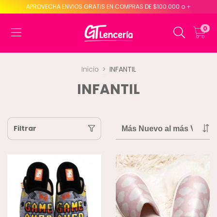
APROVECHA ENVIOS GRATIS EN COMPRAS DE $100.000 o +
0
Inicio
>
INFANTIL
INFANTIL
Filtrar