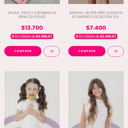
SAYKA- PACK X 3 BOMBACHA
BAKHOU- BOXER NIÑO ALGODON
NENA (D1-10003)
ESTAMPADO ESCRITURA (E4-
4042)
$13.700
$7.400
3
Sin interés de
$4.566,67
3
Sin interés de
$2.466,67
COMPRAR
COMPRAR