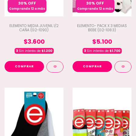
30% OFF
30% OFF
Comprando 12 o más
Comprando 12 o más
ELEMENTO MEDIA JUVENIL 1/2
ELEMENTO- PACK X 3 MEDIAS
CAÑA (G2-1090)
BEBE (G2-108.3)
$3.600
$5.100
3
Sin interés de
$1.200
3
Sin interés de
$1.700
COMPRAR
COMPRAR