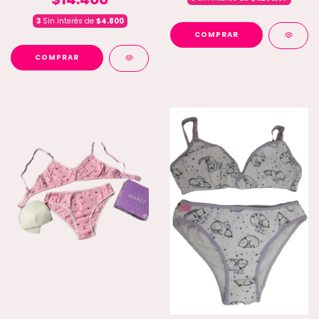
3
Sin interés de
$4.800
COMPRAR
COMPRAR