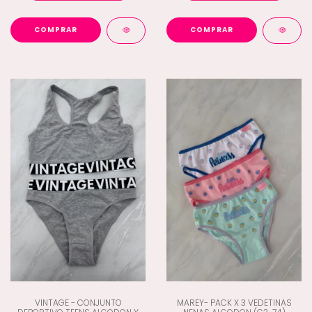
COMPRAR
COMPRAR
VINTAGE - CONJUNTO
MAREY- PACK X 3 VEDETINAS